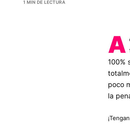
1 MIN DE LECTURA
A
100% s
totalm
poco m
la pen
¡Tengan