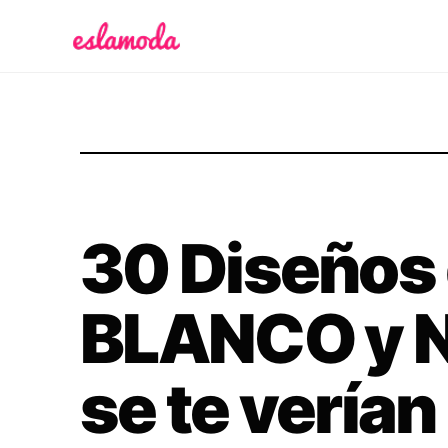
Es la Moda
30 Diseños 
BLANCO y 
se te verían