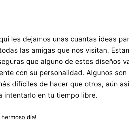
quí les dejamos unas cuantas ideas pa
todas las amigas que nos visitan. Esta
eguras que alguno de estos diseños v
ente con su personalidad. Algunos son
ás difíciles de hacer que otros, aún así
a intentarlo en tu tiempo libre.
 hermoso día!