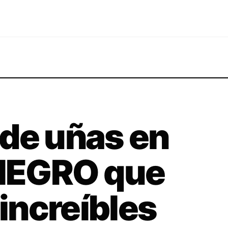
de uñas en
NEGRO que
 increíbles