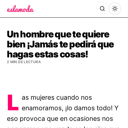
Es la Moda
Un hombre que te quiere
bien ¡Jamás te pedirá que
hagas estas cosas!
2 MIN DE LECTURA
L
as mujeres cuando nos
enamoramos, ¡lo damos todo! Y
eso provoca que en ocasiones nos