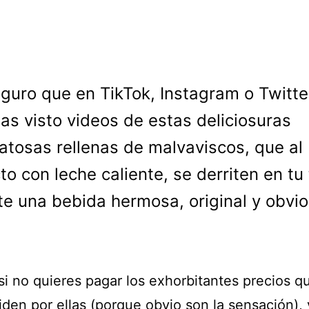
guro que en TikTok, Instagram o Twitte
as visto videos de estas deliciosuras
atosas rellenas de malvaviscos, que al
to con leche caliente, se derriten en tu
e una bebida hermosa, original y obvio
si no quieres pagar los exhorbitantes precios q
den por ellas (porque obvio son la sensación), 