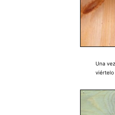
Una vez
viértelo