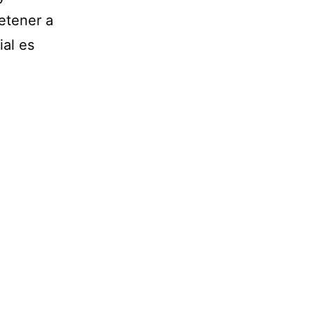
etener a
ial es