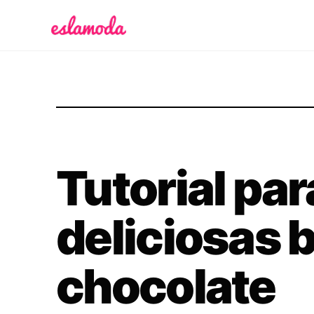
Es la Moda
Tutorial pa
deliciosas
chocolate