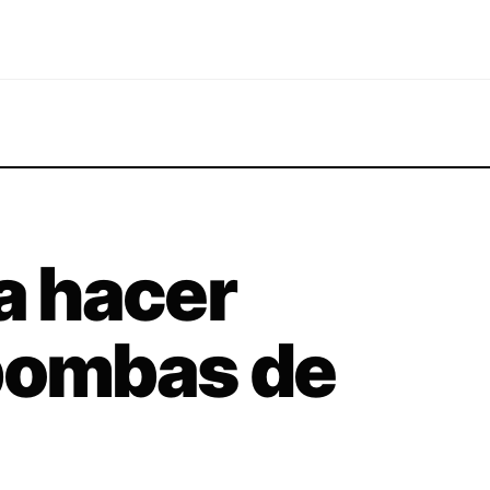
ra hacer
 bombas de