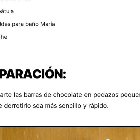
átula
des para baño María
che
PARACIÓN:
parte las barras de chocolate en pedazos pequ
 derretirlo sea más sencillo y rápido.