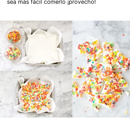
sea más fácil comerlo ¡provecho!