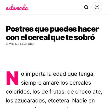
Es la Moda
Postres que puedes hacer
con el cereal que te sobró
3 MIN DE LECTURA
N
o importa la edad que tenga,
siempre amaré los cereales
coloridos, los de frutas, de chocolate,
los azucarados, etcétera. Nadie en