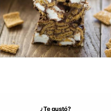
¿Te gustó?