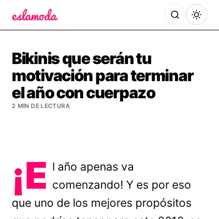
Es la Moda
Bikinis que serán tu
motivación para terminar
el año con cuerpazo
2 MIN DE LECTURA
¡E
l año apenas va
comenzando! Y es por eso
que uno de los mejores propósitos