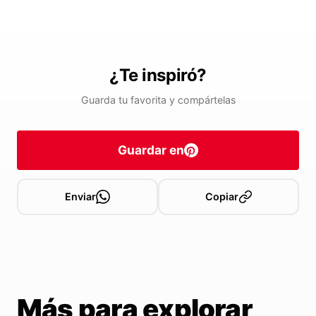
¿Te inspiró?
Guarda tu favorita y compártelas
Guardar en
Enviar
Copiar
Más para explorar