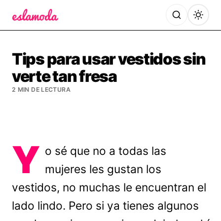
Es la Moda
Tips para usar vestidos sin
verte tan fresa
2 MIN DE LECTURA
Y
o sé que no a todas las
mujeres les gustan los
vestidos, no muchas le encuentran el
lado lindo. Pero si ya tienes algunos