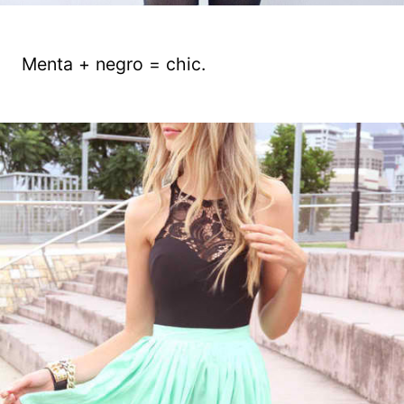
Menta + negro = chic.