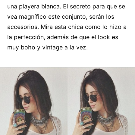
una playera blanca. El secreto para que se
vea magnífico este conjunto, serán los
accesorios. Mira esta chica como lo hizo a
la perfección, además de que el look es
muy boho y vintage a la vez.