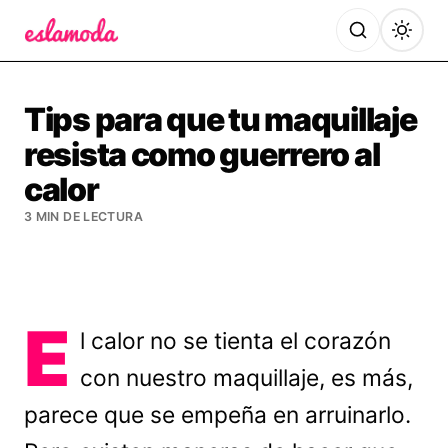
Es la Moda
Tips para que tu maquillaje
resista como guerrero al
calor
3 MIN DE LECTURA
E
l calor no se tienta el corazón
con nuestro maquillaje, es más,
parece que se empeña en arruinarlo.