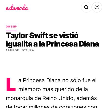
Es la Moda
GOSSIP
Taylor Swift se vistió
igualita a la Princesa Diana
1 MIN DE LECTURA
L
a Princesa Diana no sólo fue el
miembro más querido de la
monarquía de Reino Unido, además
de tocar millones de corazones con