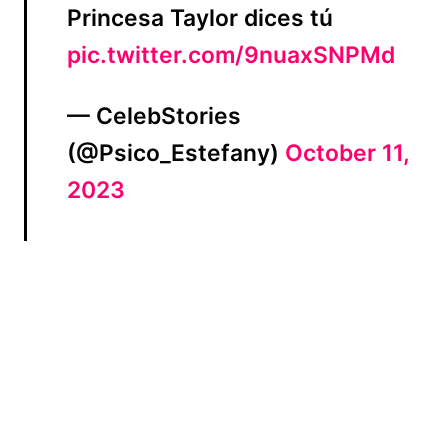
Princesa Taylor dices tú
pic.twitter.com/9nuaxSNPMd
— CelebStories
(@Psico_Estefany)
October 11,
2023