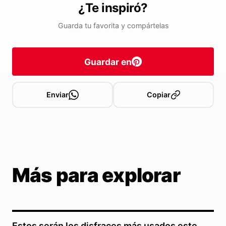
¿Te inspiró?
Guarda tu favorita y compártelas
Guardar en
Enviar
Copiar
Más para explorar
Estos serán los disfraces más usados este