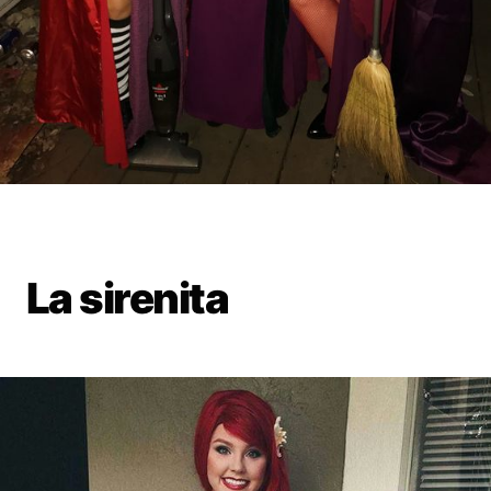
La sirenita