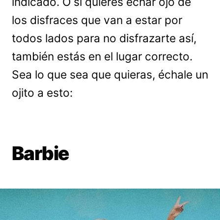
indicado. O si quieres echar ojo de
los disfraces que van a estar por
todos lados para no disfrazarte así,
también estás en el lugar correcto.
Sea lo que sea que quieras, échale un
ojito a esto:
Barbie