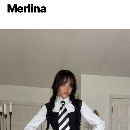
Merlina