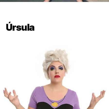
Úrsula