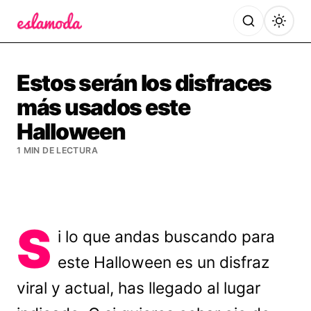
Es la Moda
Estos serán los disfraces
más usados este
Halloween
1 MIN DE LECTURA
S
i lo que andas buscando para
este Halloween es un disfraz
viral y actual, has llegado al lugar