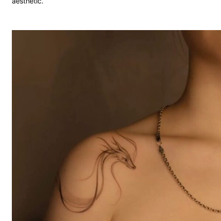
aesthetic.