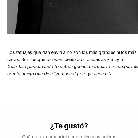
Los tatuajes que dan envidia no son los más grandes ni los más
caros. Son los que parecen pensados, cuidados y muy tú.
Guárdalo para cuando te entren ganas de tatuarte o compártel
con tu amiga que dice “yo nunca” pero ya tiene cita.
¿Te gustó?
Guárdalo y compártelo con quien más quieras