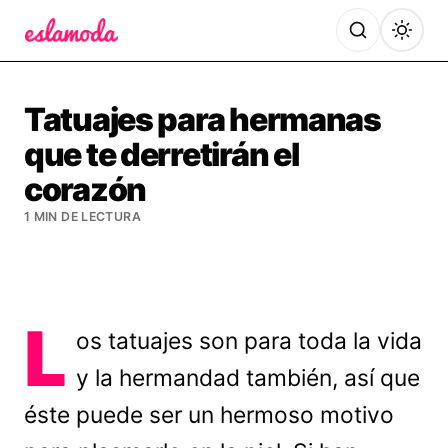
Es la Moda
Tatuajes para hermanas
que te derretirán el
corazón
1 MIN DE LECTURA
L
os tatuajes son para toda la vida
y la hermandad también, así que
éste puede ser un hermoso motivo