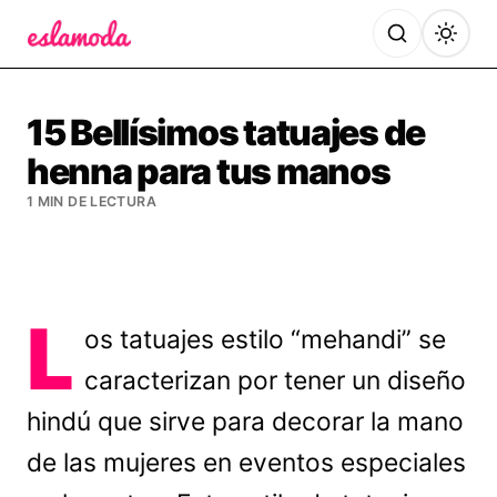
Es la Moda
15 Bellísimos tatuajes de
henna para tus manos
1 MIN DE LECTURA
L
os tatuajes estilo “mehandi” se
caracterizan por tener un diseño
hindú que sirve para decorar la mano
de las mujeres en eventos especiales