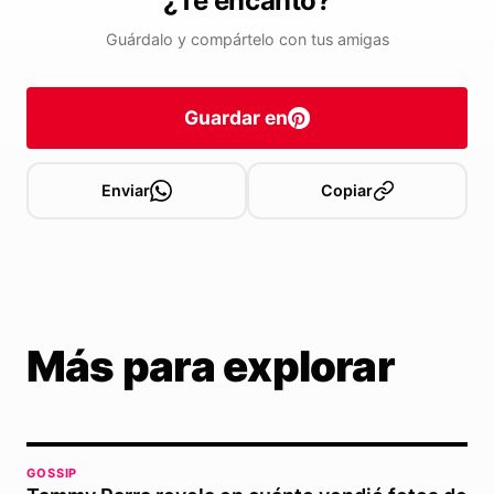
¿Te encantó?
Guárdalo y compártelo con tus amigas
Guardar en
Enviar
Copiar
Más para explorar
GOSSIP