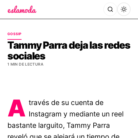
Es la Moda
GOSSIP
Tammy Parra deja las redes
sociales
1 MIN DE LECTURA
A
través de su cuenta de
Instagram y mediante un reel
bastante larguito, Tammy Parra
reveló que se alejará un tiempo de