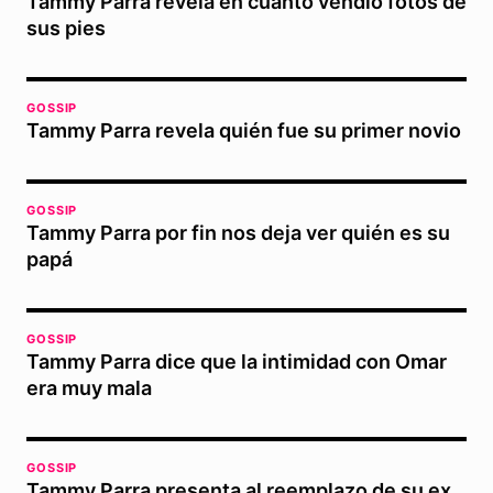
Tammy Parra revela en cuánto vendió fotos de
sus pies
GOSSIP
Tammy Parra revela quién fue su primer novio
GOSSIP
Tammy Parra por fin nos deja ver quién es su
papá
GOSSIP
Tammy Parra dice que la intimidad con Omar
era muy mala
GOSSIP
Tammy Parra presenta al reemplazo de su ex