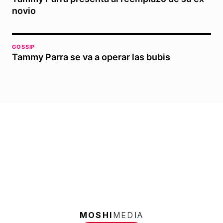
novio
GOSSIP
Tammy Parra se va a operar las bubis
MOSHI
MEDIA