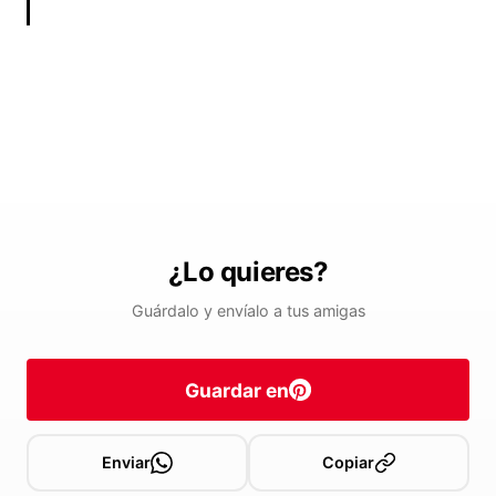
¿Lo quieres?
Guárdalo y envíalo a tus amigas
Guardar en
Enviar
Copiar