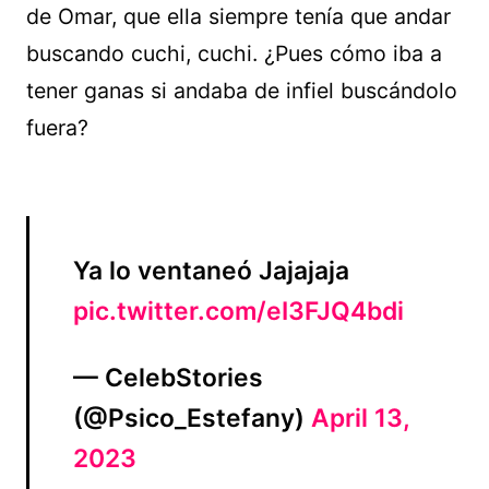
de Omar, que ella siempre tenía que andar
buscando cuchi, cuchi. ¿Pues cómo iba a
tener ganas si andaba de infiel buscándolo
fuera?
Ya lo ventaneó Jajajaja
pic.twitter.com/eI3FJQ4bdi
— CelebStories
(@Psico_Estefany)
April 13,
2023