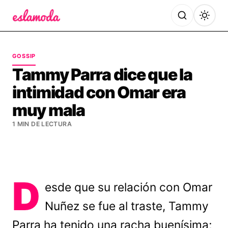
Es la Moda
GOSSIP
Tammy Parra dice que la
intimidad con Omar era
muy mala
1 MIN DE LECTURA
D
esde que su relación con Omar
Nuñez se fue al traste, Tammy
Parra ha tenido una racha buenísima;