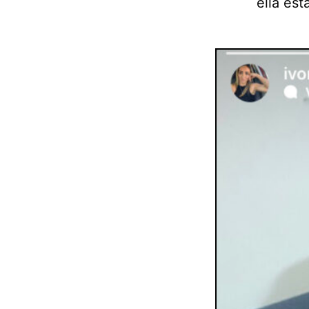
ella es