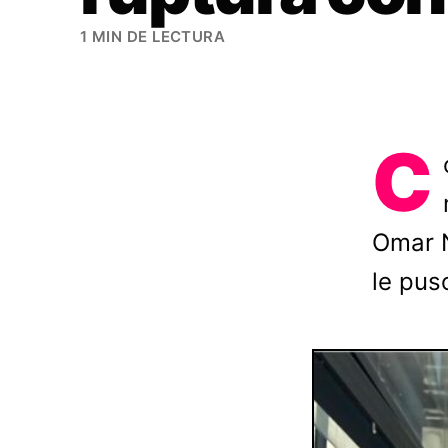
1 MIN DE LECTURA
C
Omar N
le pus