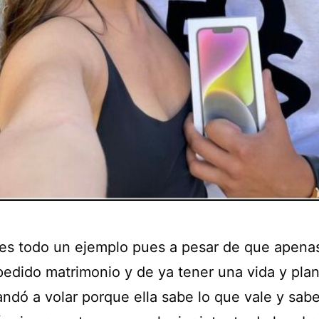
s todo un ejemplo pues a pesar de que apenas
pedido matrimonio y de ya tener una vida y pla
andó a volar porque ella sabe lo que vale y sab