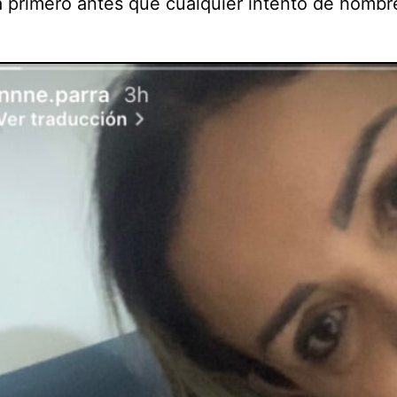
tá primero antes que cualquier intento de hombr