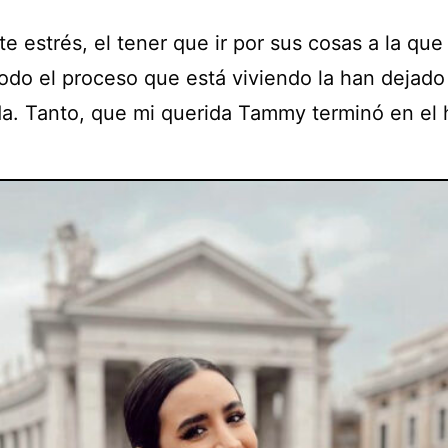
e estrés, el tener que ir por sus cosas a la que
todo el proceso que está viviendo la han dejad
da. Tanto, que mi querida Tammy terminó en el h