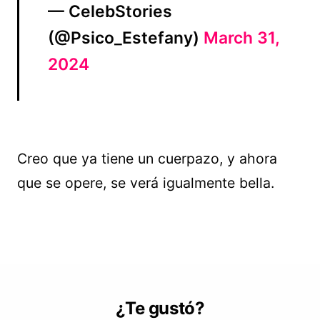
— CelebStories
(@Psico_Estefany)
March 31,
2024
Creo que ya tiene un cuerpazo, y ahora
que se opere, se verá igualmente bella.
¿Te gustó?