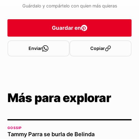
Guárdalo y compártelo con quien más quieras
Guardar en
Enviar
Copiar
Más para explorar
GOSSIP
Tammy Parra se burla de Belinda