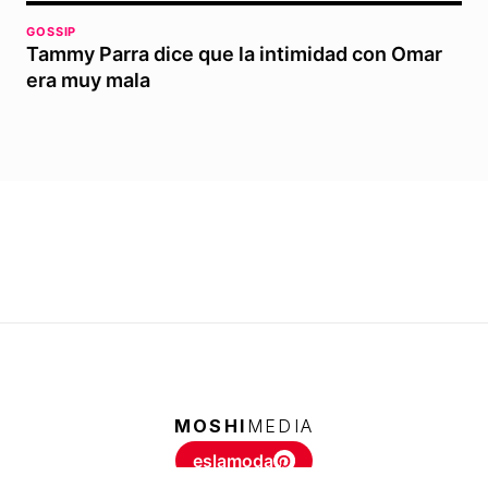
GOSSIP
Tammy Parra dice que la intimidad con Omar
era muy mala
MOSHI
MEDIA
eslamoda