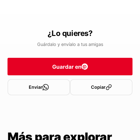
¿Lo quieres?
Guárdalo y envíalo a tus amigas
Guardar en
Enviar
Copiar
Más para explorar