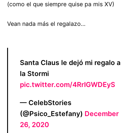
(como el que siempre quise pa mis XV)
Vean nada más el regalazo…
Santa Claus le dejó mi regalo a
la Stormi
pic.twitter.com/4RrIGWDEyS
— CelebStories
(@Psico_Estefany)
December
26, 2020