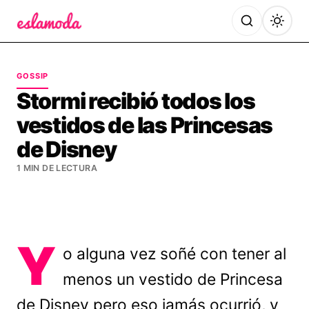
Es la Moda
GOSSIP
Stormi recibió todos los
vestidos de las Princesas
de Disney
1 MIN DE LECTURA
Y
o alguna vez soñé con tener al
menos un vestido de Princesa
de Disney pero eso jamás ocurrió, y