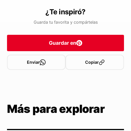
¿Te inspiró?
Guarda tu favorita y compártelas
Guardar en
Enviar
Copiar
Más para explorar