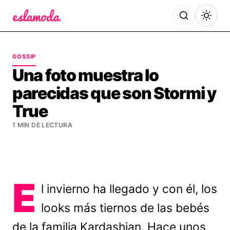
Es la Moda
GOSSIP
Una foto muestra lo
parecidas que son Stormi y
True
1 MIN DE LECTURA
E
l invierno ha llegado y con él, los
looks más tiernos de las bebés
de la familia Kardashian. Hace unos