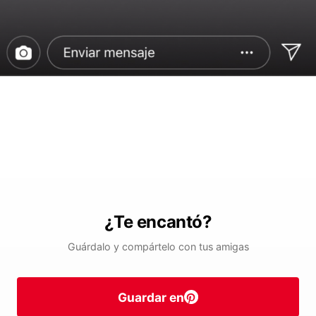
¿Te encantó?
Guárdalo y compártelo con tus amigas
Guardar en