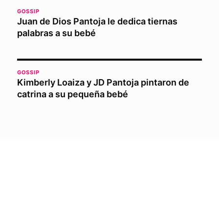
GOSSIP
Juan de Dios Pantoja le dedica tiernas
palabras a su bebé
GOSSIP
Kimberly Loaiza y JD Pantoja pintaron de
catrina a su pequeña bebé