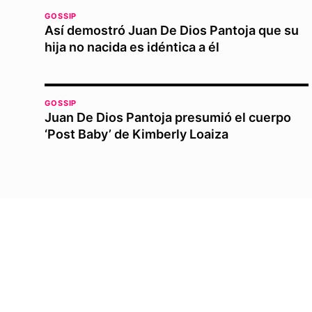
GOSSIP
Así demostró Juan De Dios Pantoja que su
hija no nacida es idéntica a él
GOSSIP
Juan De Dios Pantoja presumió el cuerpo
‘Post Baby’ de Kimberly Loaiza