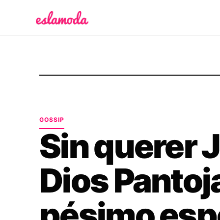
Es la Moda
GOSSIP
Sin querer 
Dios Pantoj
pésimo esp