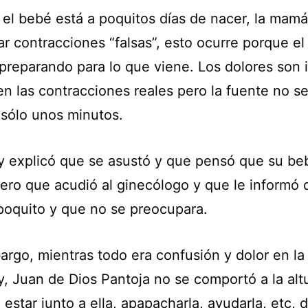
el bebé está a poquitos días de nacer, la mam
ar contracciones “falsas”, esto ocurre porque e
 preparando para lo que viene. Los dolores son 
en las contracciones reales pero la fuente no s
 sólo unos minutos.
y explicó que se asustó y que pensó que su beb
pero que acudió al ginecólogo y que le informó
 poquito y que no se preocupara.
argo, mientras todo era confusión y dolor en la
y, Juan de Dios Pantoja no se comportó a la alt
 estar junto a ella, apapacharla, ayudarla, etc, 