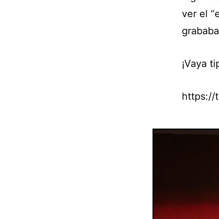
ver el 
grababa
¡Vaya ti
https:/