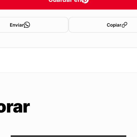
Enviar
Copiar
orar