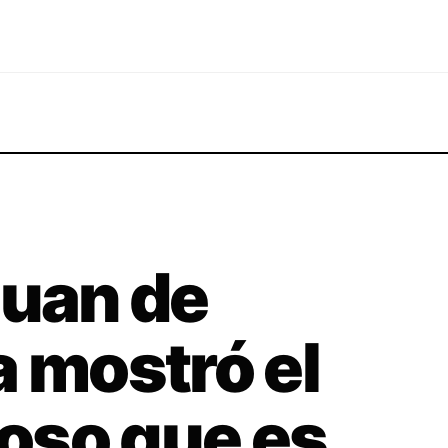
Juan de
a mostró el
oso que es