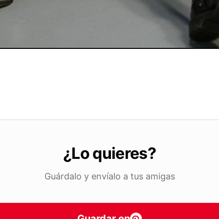
¿Lo quieres?
Guárdalo y envíalo a tus amigas
Guardar en