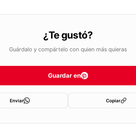
¿Te gustó?
Guárdalo y compártelo con quien más quieras
Guardar en
Enviar
Copiar