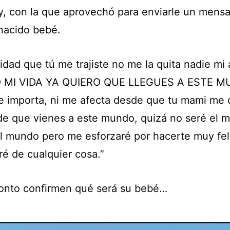
y, con la que aprovechó para enviarle un mensa
nacido bebé.
cidad que tú me trajiste no me la quita nadie mi
 MI VIDA YA QUIERO QUE LLEGUES A ESTE MU
 importa, ni me afecta desde que tu mami me d
 de que vienes a este mundo, quizá no seré el m
l mundo pero me esforzaré por hacerte muy feli
ré de cualquier cosa.”
ronto confirmen qué será su bebé…