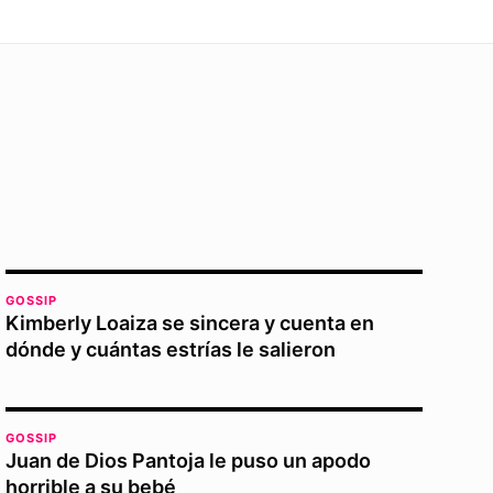
GOSSIP
Kimberly Loaiza se sincera y cuenta en
dónde y cuántas estrías le salieron
GOSSIP
Juan de Dios Pantoja le puso un apodo
horrible a su bebé