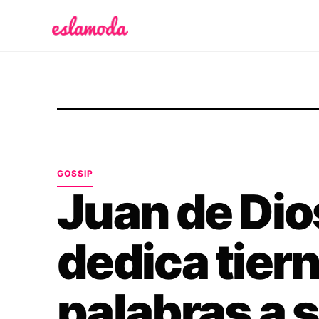
Es la Moda
GOSSIP
Juan de Dio
dedica tier
palabras a 