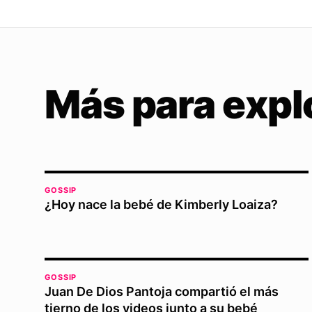
Más para expl
GOSSIP
¿Hoy nace la bebé de Kimberly Loaiza?
GOSSIP
Juan De Dios Pantoja compartió el más
tierno de los videos junto a su bebé