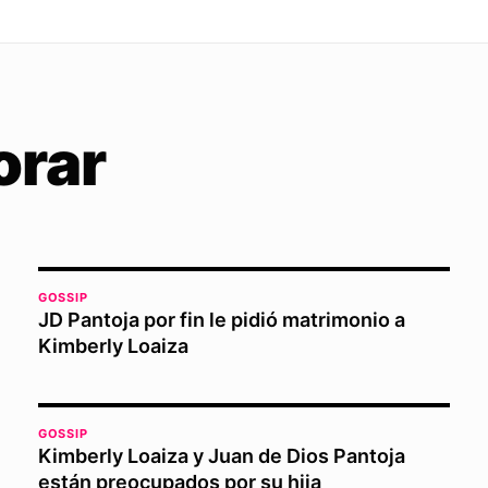
orar
GOSSIP
JD Pantoja por fin le pidió matrimonio a
Kimberly Loaiza
GOSSIP
Kimberly Loaiza y Juan de Dios Pantoja
están preocupados por su hija