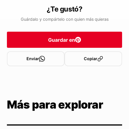
¿Te gustó?
Guárdalo y compártelo con quien más quieras
Guardar en
Enviar
Copiar
Más para explorar