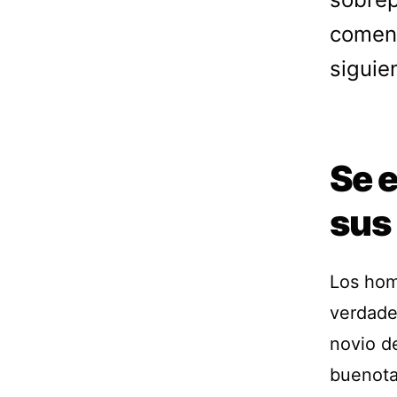
comenz
siguie
Se 
sus
Los hom
verdader
novio d
buenota