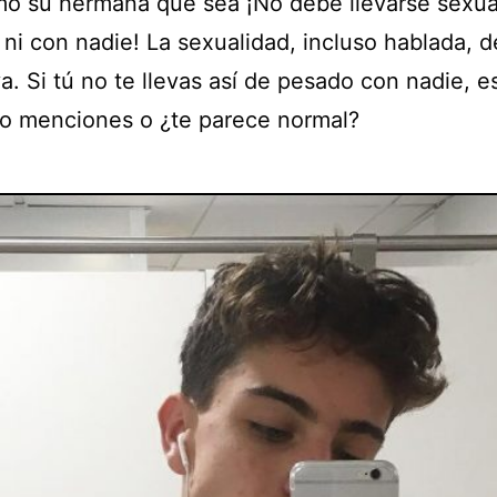
mo su hermana que sea ¡No debe llevarse sexu
 ni con nadie! La sexualidad, incluso hablada, 
a. Si tú no te llevas así de pesado con nadie, e
lo menciones o ¿te parece normal?