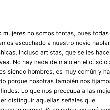
s mujeres no somos tontas, pues todas
emos escuchado a nuestro novio hablar
chicas, incluso artistas, que se les hace
ivas. No hay nada de malo en ello, sólo
s siendo hombres, es muy común y ha
do porque nosotras también nos fijamo
 lindos. Lo que nos preocupa a las muj
er distinguir aquellas señales que
asan lo normal. Si no sabes en qué m