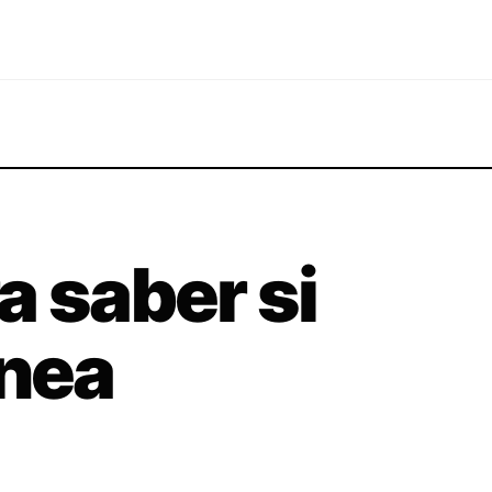
a saber si
anea