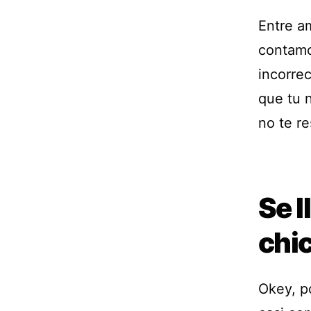
Entre a
contamo
incorre
que tu n
no te r
Se l
chi
Okey, p