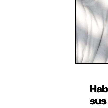
Hab
sus 