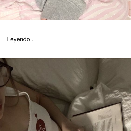
Leyendo…