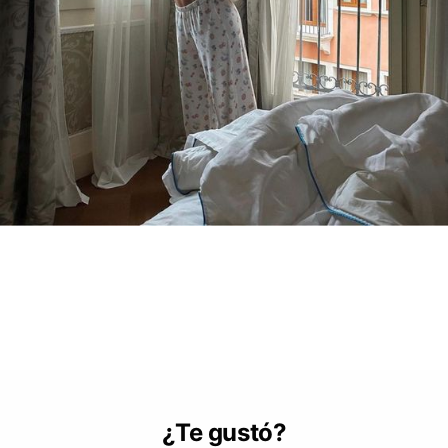
¿Te gustó?