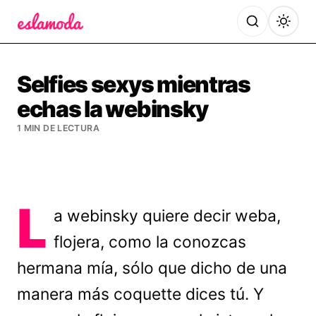
Es la Moda
Selfies sexys mientras
echas la webinsky
1 MIN DE LECTURA
L
a webinsky quiere decir weba,
flojera, como la conozcas
hermana mía, sólo que dicho de una
manera más coquette dices tú. Y