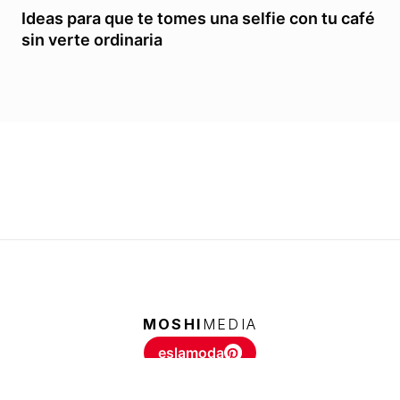
Ideas para que te tomes una selfie con tu café
sin verte ordinaria
MOSHI
MEDIA
eslamoda