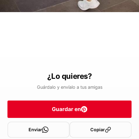
¿Lo quieres?
Guárdalo y envíalo a tus amigas
Guardar en
Enviar
Copiar