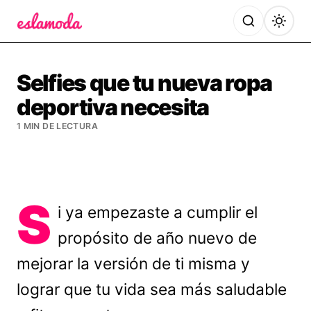
Es la Moda
Selfies que tu nueva ropa
deportiva necesita
1 MIN DE LECTURA
S
i ya empezaste a cumplir el
propósito de año nuevo de
mejorar la versión de ti misma y
lograr que tu vida sea más saludable