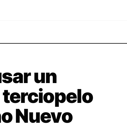
sar un
 terciopelo
ño Nuevo