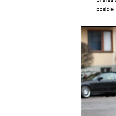
Si eres 
posible 