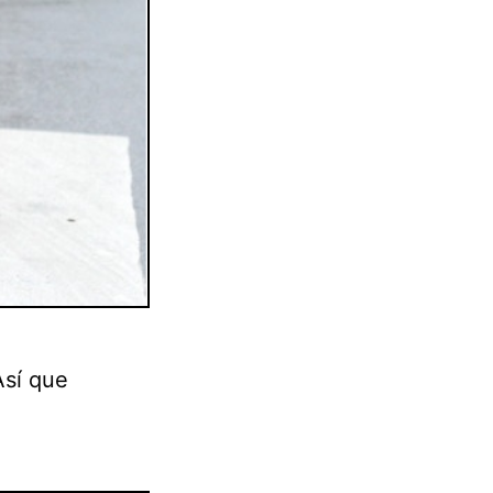
Así que