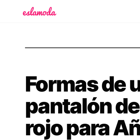
Es la Moda
Formas de u
pantalón de
rojo para A