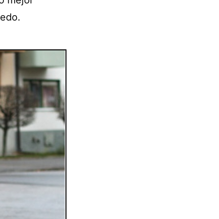
lo mejor
dedo.