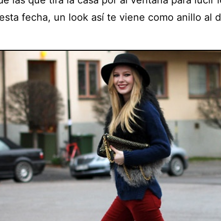
de las que tira la casa por al ventana para lucir 
esta fecha, un look así te viene como anillo al 