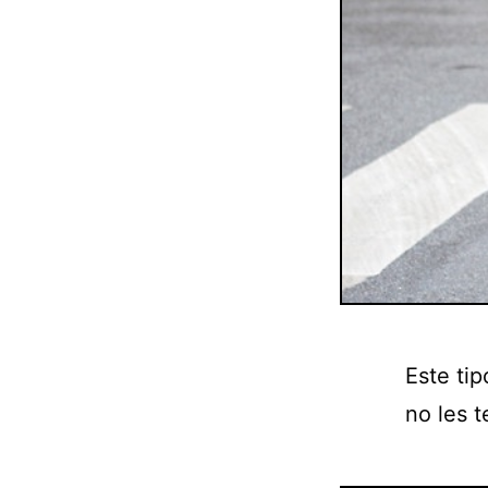
Este ti
no les 