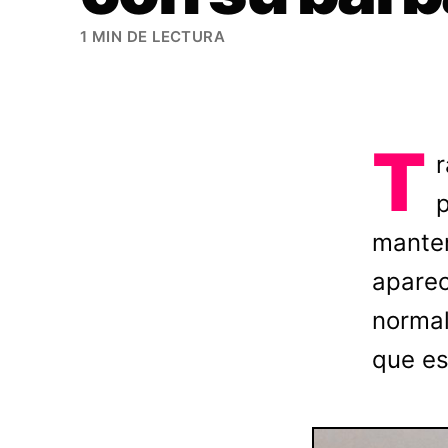
1 MIN DE LECTURA
T
r
p
manten
aparec
normal
que es