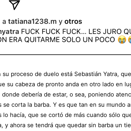
n su proceso de duelo está Sebastián Yatra, que
ue su cabeza de pronto anda en otro lado en lu
n donde debería de estar, o sea, poniendo aten
s se corta la barba. Y es que tan en su mundo 
s lo hacía, que se cortó de más cuando sólo que
la, y ahora se tendrá que quedar sin barba un ti