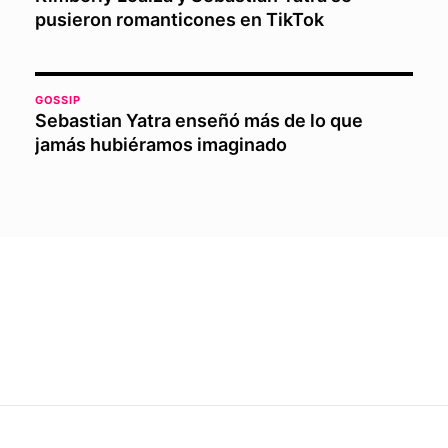
pusieron romanticones en TikTok
GOSSIP
Sebastian Yatra enseñó más de lo que
jamás hubiéramos imaginado