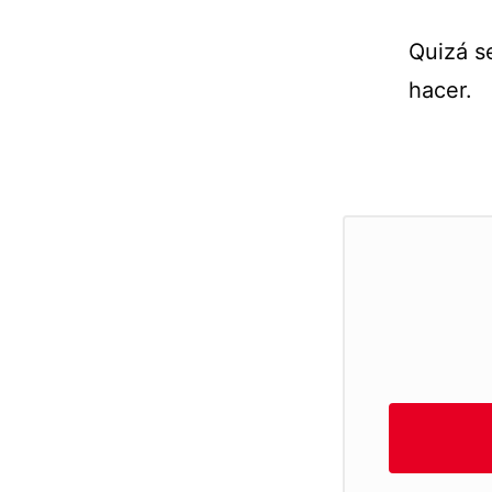
Quizá s
hacer.