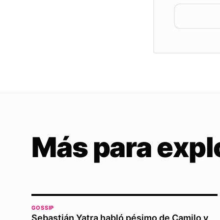
Más para expl
GOSSIP
Sebastián Yatra habló pésimo de Camilo y