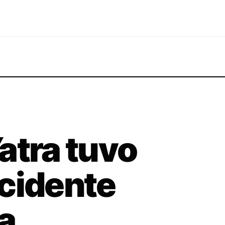
atra tuvo
cidente
a