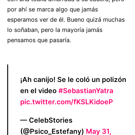
por ahí se marca algo que jamás
esperamos ver de él. Bueno quizá muchas
lo soñaban, pero la mayoría jamás
pensamos que pasaría.
¡Ah canijo! Se le coló un polizón
en el video
#SebastianYatra
pic.twitter.com/fKSLKidoeP
— CelebStories
(@Psico_Estefany)
May 31,