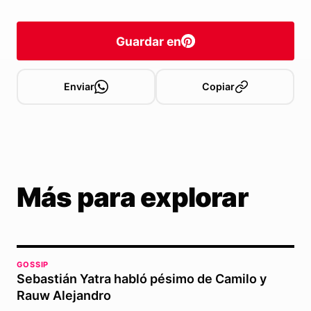
Guardar en
Enviar
Copiar
Más para explorar
GOSSIP
Sebastián Yatra habló pésimo de Camilo y
Rauw Alejandro