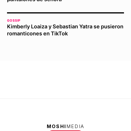
GOSSIP
Kimberly Loaiza y Sebastian Yatra se pusieron
romanticones en TikTok
MOSHI
MEDIA