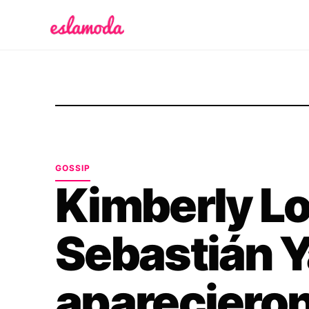
Es la Moda
GOSSIP
Kimberly Lo
Sebastián Y
apareciero