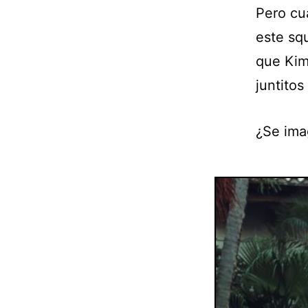
Pero cu
este sq
que Kim
juntitos
¿Se ima