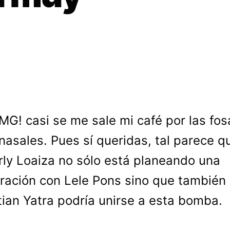
MG! casi se me sale mi café por las fos
nasales. Pues sí queridas, tal parece q
ly Loaiza no sólo está planeando una
ración con Lele Pons sino que también
ian Yatra podría unirse a esta bomba.