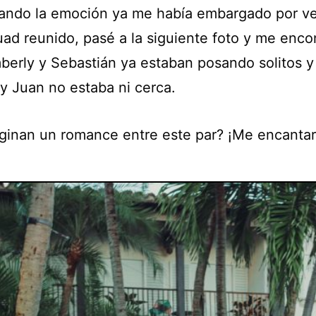
ando la emoción ya me había embargado por ve
uad reunido, pasé a la siguiente foto y me enco
berly y Sebastián ya estaban posando solitos y
 y Juan no estaba ni cerca.
ginan un romance entre este par? ¡Me encantar