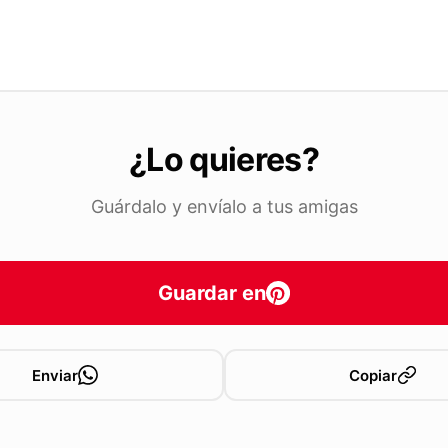
¿Lo quieres?
Guárdalo y envíalo a tus amigas
Guardar en
Enviar
Copiar