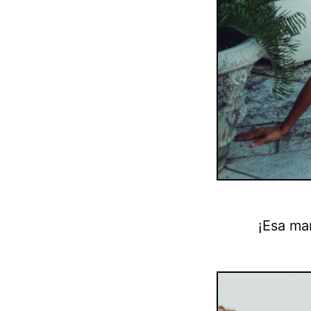
¡Esa man