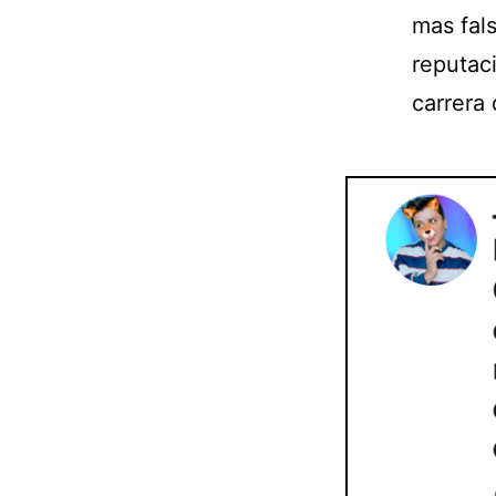
mas fal
reputaci
carrera 