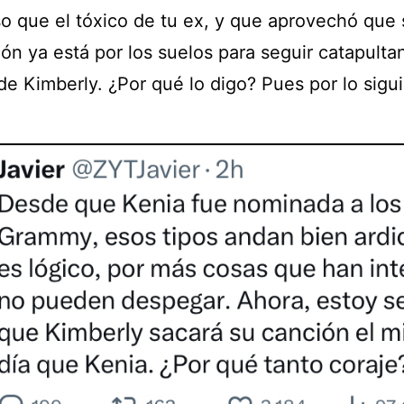
so que el tóxico de tu ex, y que aprovechó que 
ón ya está por los suelos para seguir catapulta
de Kimberly. ¿Por qué lo digo? Pues por lo sigu