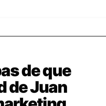
as de que
ad de Juan
marketing