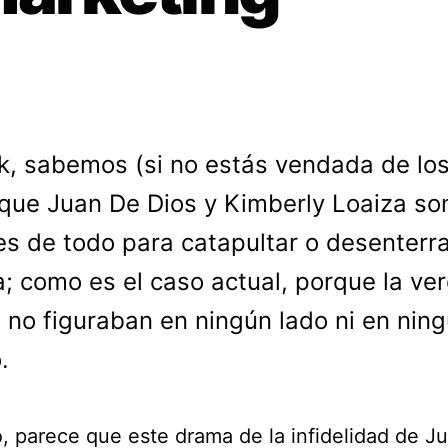
k, sabemos (si no estás vendada de los
que Juan De Dios y Kimberly Loaiza so
s de todo para catapultar o desenterra
a; como es el caso actual, porque la ve
 no figuraban en ningún lado ni en nin
.
, parece que este drama de la infidelidad de J