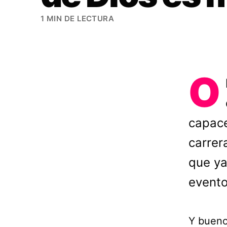
1 MIN DE LECTURA
O
capace
carrer
que ya
evento
Y bueno