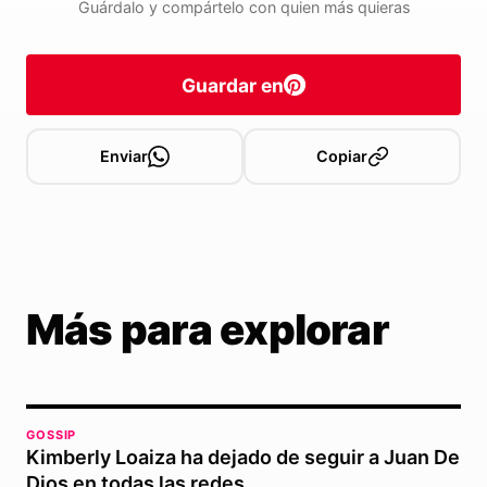
Guárdalo y compártelo con quien más quieras
Guardar en
Enviar
Copiar
Más para explorar
GOSSIP
Kimberly Loaiza ha dejado de seguir a Juan De
Dios en todas las redes