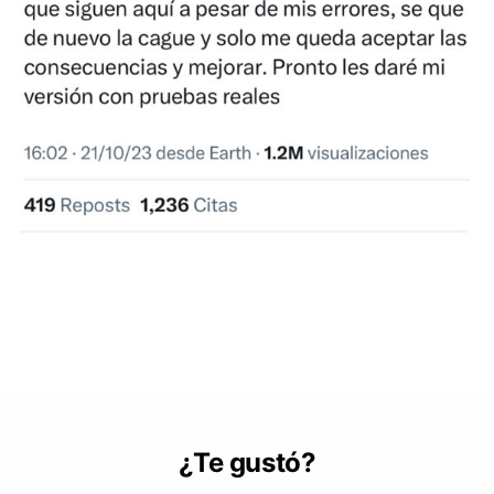
¿Te gustó?