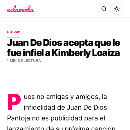
Es la Moda
GOSSIP
Juan De Dios acepta que le
fue infiel a Kimberly Loaiza
1 MIN DE LECTURA
P
ues no amigas y amigos, la
infidelidad de Juan De Dios
Pantoja no es publicidad para el
lanzamiento de su próxima canción,