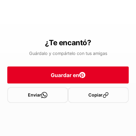
¿Te encantó?
Guárdalo y compártelo con tus amigas
Guardar en
Enviar
Copiar