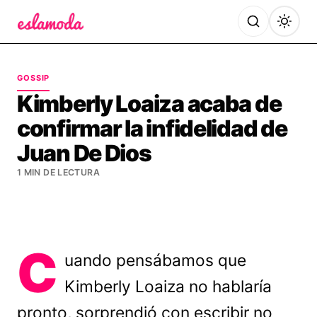
Es la Moda
GOSSIP
Kimberly Loaiza acaba de
confirmar la infidelidad de
Juan De Dios
1 MIN DE LECTURA
C
uando pensábamos que
Kimberly Loaiza no hablaría
pronto, sorprendió con escribir no