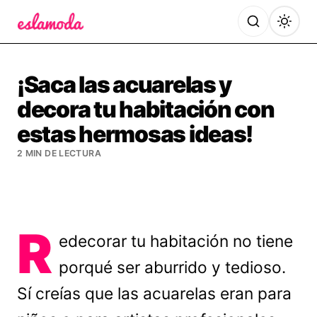
Es la Moda
¡Saca las acuarelas y
decora tu habitación con
estas hermosas ideas!
2 MIN DE LECTURA
R
edecorar tu habitación no tiene
porqué ser aburrido y tedioso.
Sí creías que las acuarelas eran para