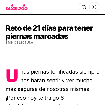
Es la Moda
Reto de 21 días para tener
piernas marcadas
1 MIN DE LECTURA
U
nas piernas tonificadas siempre
nos harán sentir y ver mucho
más seguras de nosotras mismas.
¡Por eso hoy te traigo 6