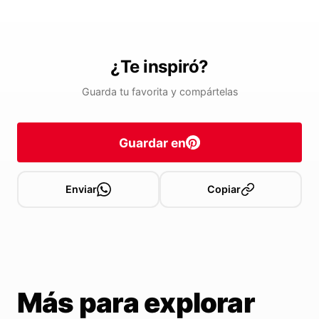
¿Te inspiró?
Guarda tu favorita y compártelas
Guardar en
Enviar
Copiar
Más para explorar