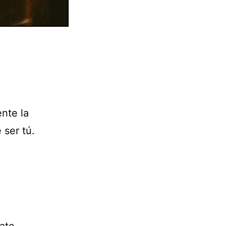
nte la
 ser tú.