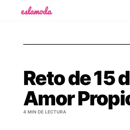
Es la Moda
Reto de 15 d
Amor Propi
4 MIN DE LECTURA