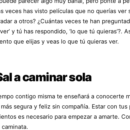
puede parecer algo muy banal, pero ponte a pe
s veces has visto películas que no querías ver 
radar a otros? ¿Cuántas veces te han preguntad
ver’ y tú has respondido, ‘lo que tú quieras’?. A
nto que elijas y veas lo que tú quieras ver.
Sal a caminar sola
iempo contigo misma te enseñará a conocerte m
 más segura y feliz sin compañía. Estar con tus
entos es necesario para empezar a amarte. C
 caminata.