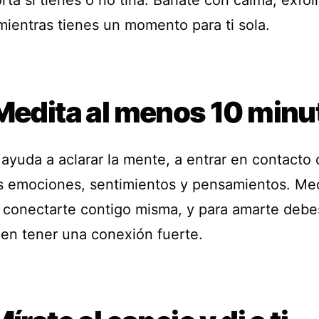
ta si tienes o no tina. Báñate con calma, exfóli
mientras tienes un momento para ti sola.
 Medita al menos 10 minu
 ayuda a aclarar la mente, a entrar en contacto
s emociones, sentimientos y pensamientos. Med
 conectarte contigo misma, y para amarte debe
 en tener una conexión fuerte.