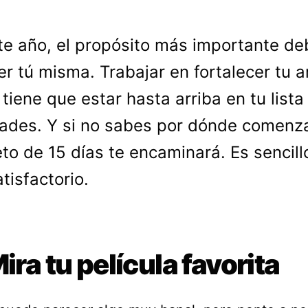
te año, el propósito más importante de
er tú misma. Trabajar en fortalecer tu 
 tiene que estar hasta arriba en tu lista
dades. Y si no sabes por dónde comenza
eto de 15 días te encaminará. Es sencill
tisfactorio.
Mira tu película favorita