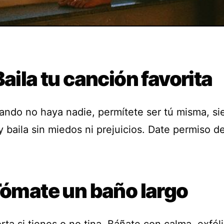
Baila tu canción favorita
uando no haya nadie, permítete ser tú misma, sie
 baila sin miedos ni prejuicios. Date permiso de
Tómate un baño largo