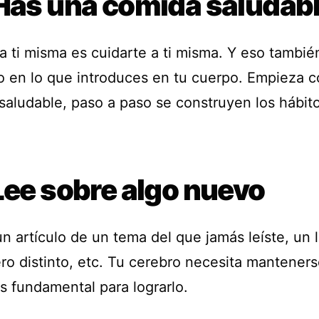
 Has una comida saludab
a ti misma es cuidarte a ti misma. Y eso tambié
do en lo que introduces en tu cuerpo. Empieza 
saludable, paso a paso se construyen los hábito
Lee sobre algo nuevo
n artículo de un tema del que jamás leíste, un l
ro distinto, etc. Tu cerebro necesita manteners
es fundamental para lograrlo.