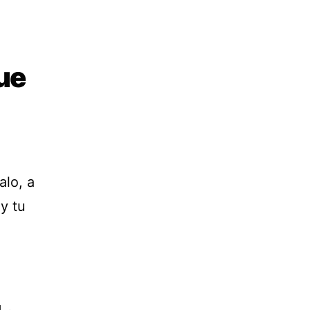
que
alo, a
y tu