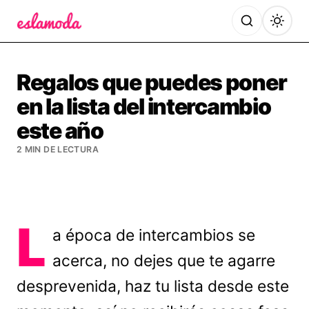
Es la Moda
Regalos que puedes poner
en la lista del intercambio
este año
2 MIN DE LECTURA
L
a época de intercambios se
acerca, no dejes que te agarre
desprevenida, haz tu lista desde este