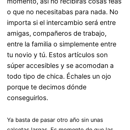
momento, así no recibirás cosas feas
o que no necesitabas para nada. No
importa si el intercambio será entre
amigas, compañeros de trabajo,
entre la familia o simplemente entre
tu novio y tú. Estos artículos son
súper accesibles y se acomodan a
todo tipo de chica. Échales un ojo
porque te decimos dónde
conseguirlos.
Ya basta de pasar otro año sin unas
calcetas largas. Es momento de que las