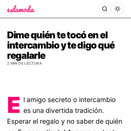
Es la Moda
Dime quién te tocó en el
intercambio y te digo qué
regalarle
2 MIN DE LECTURA
E
l amigo secreto o intercambio
es una divertida tradición.
Esperar el regalo y no saber de quién