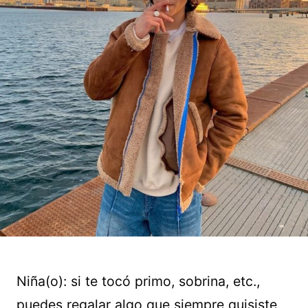
Niña(o): si te tocó primo, sobrina, etc.,
puedes regalar algo que siempre quisiste