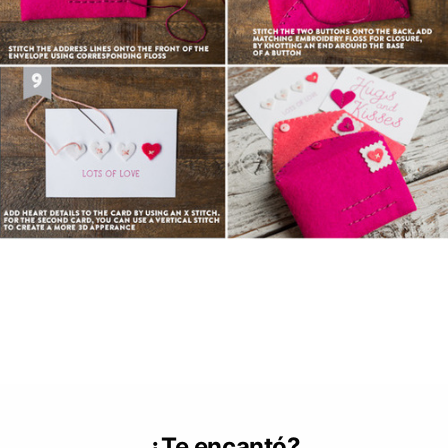
¿Te encantó?