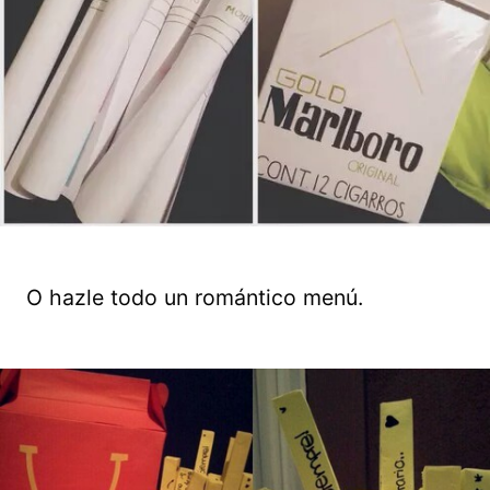
O hazle todo un romántico menú.