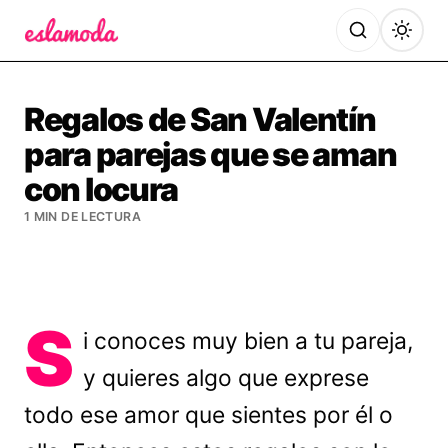
Es la Moda
Regalos de San Valentín
para parejas que se aman
con locura
1 MIN DE LECTURA
S
i conoces muy bien a tu pareja,
y quieres algo que exprese
todo ese amor que sientes por él o