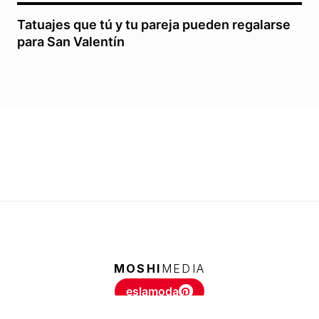
Tatuajes que tú y tu pareja pueden regalarse
para San Valentín
MOSHI
MEDIA
eslamoda