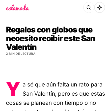
Es la Moda
Regalos con globos que
necesito recibir este San
Valentín
2 MIN DE LECTURA
Y
a sé que aún falta un rato para
San Valentín, pero es que estas
cosas se planean con tiempo o no