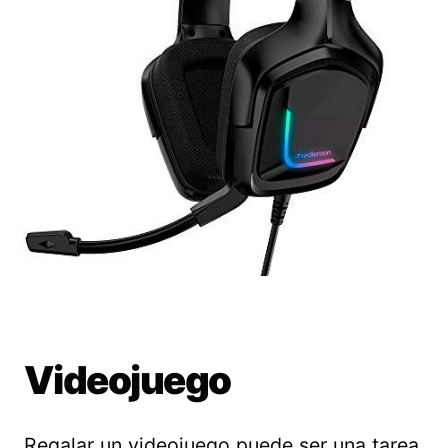
Videojuego
Regalar un videojuego puede ser una tarea