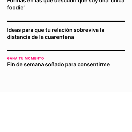
Formas en las que descubrí que soy una ‘chica
foodie’
Ideas para que tu relación sobreviva la
distancia de la cuarentena
GANA TU MOMENTO
Fin de semana soñado para consentirme