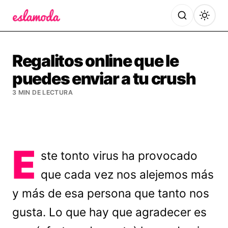
Es la Moda
Regalitos online que le
puedes enviar a tu crush
3 MIN DE LECTURA
E
ste tonto virus ha provocado
que cada vez nos alejemos más
y más de esa persona que tanto nos
gusta. Lo que hay que agradecer es