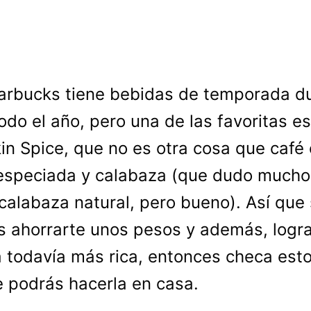
arbucks tiene bebidas de temporada d
odo el año, pero una de las favoritas es
n Spice, que no es otra cosa que café
especiada y calabaza (que dudo mucho
calabaza natural, pero bueno). Así que 
s ahorrarte unos pesos y además, logr
 todavía más rica, entonces checa est
 podrás hacerla en casa.