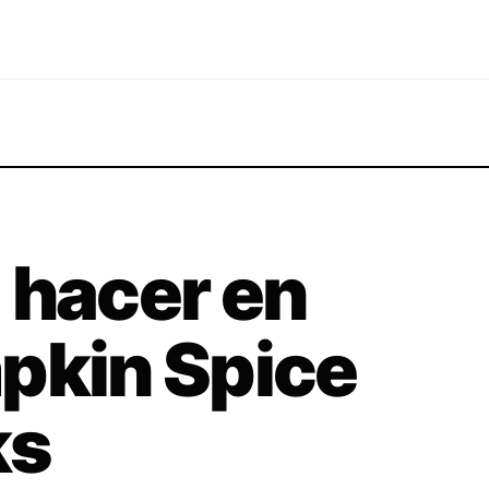
 hacer en
pkin Spice
ks