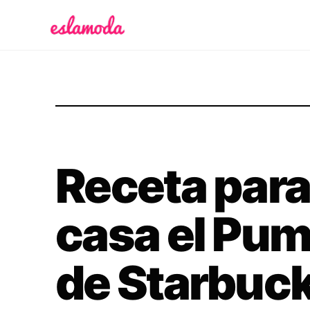
Es la Moda
Receta para
casa el Pum
de Starbuc