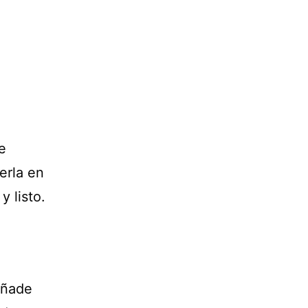
e
erla en
y listo.
añade