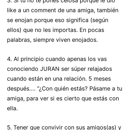
3. Si tú no te pones celosa porque le dió
like a un comment de una amiga, también
se enojan porque eso significa (según
ellos) que no les importas. En pocas
palabras, siempre viven enojados.
4. Al principio cuando apenas los vas
conociendo JURAN ser súper relajados
cuando están en una relación. 5 meses
después…. “¿Con quién estás? Pásame a tu
amiga, para ver si es cierto que estás con
ella.
5. Tener que convivir con sus amigos(as) y