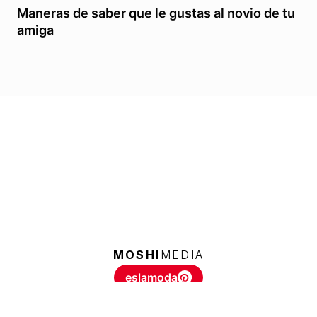
Maneras de saber que le gustas al novio de tu
amiga
MOSHI
MEDIA
eslamoda