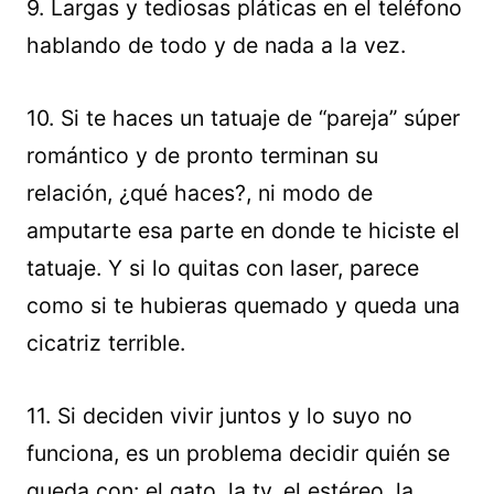
9. Largas y tediosas pláticas en el teléfono
hablando de todo y de nada a la vez.
10. Si te haces un tatuaje de “pareja” súper
romántico y de pronto terminan su
relación, ¿qué haces?, ni modo de
amputarte esa parte en donde te hiciste el
tatuaje. Y si lo quitas con laser, parece
como si te hubieras quemado y queda una
cicatriz terrible.
11. Si deciden vivir juntos y lo suyo no
funciona, es un problema decidir quién se
queda con: el gato, la tv, el estéreo, la