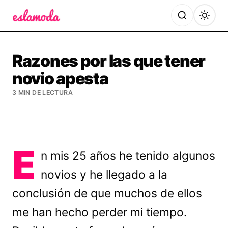
Es la Moda
Razones por las que tener
novio apesta
3 MIN DE LECTURA
E
n mis 25 años he tenido algunos
novios y he llegado a la
conclusión de que muchos de ellos
me han hecho perder mi tiempo.