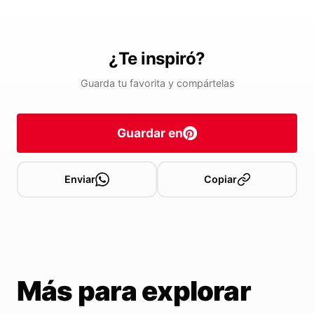
¿Te inspiró?
Guarda tu favorita y compártelas
Guardar en
Enviar
Copiar
Más para explorar