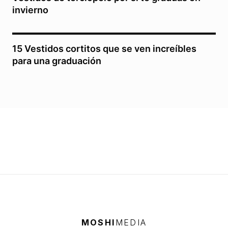
invierno
15 Vestidos cortitos que se ven increíbles
para una graduación
MOSHI
MEDIA