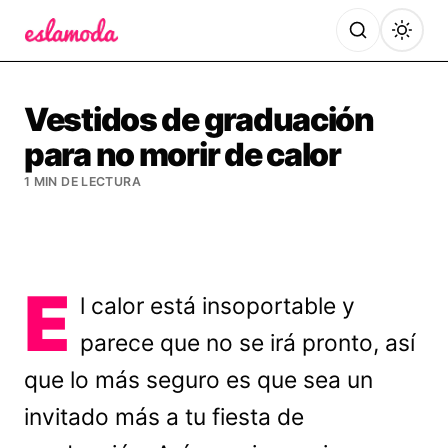
Es la Moda
Vestidos de graduación
para no morir de calor
1 MIN DE LECTURA
E
l calor está insoportable y
parece que no se irá pronto, así
que lo más seguro es que sea un
invitado más a tu fiesta de