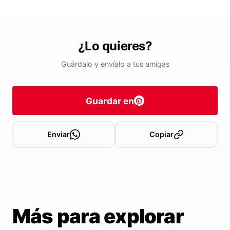
¿Lo quieres?
Guárdalo y envíalo a tus amigas
Guardar en
Enviar
Copiar
Más para explorar