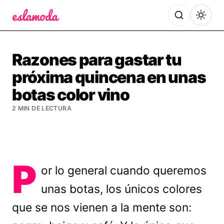
Es la Moda
Razones para gastar tu
próxima quincena en unas
botas color vino
2 MIN DE LECTURA
P
or lo general cuando queremos
unas botas, los únicos colores
que se nos vienen a la mente son: