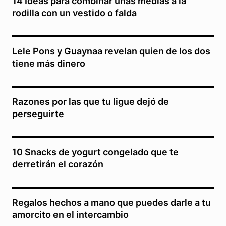
14 Ideas para combinar unas medias a la
rodilla con un vestido o falda
Lele Pons y Guaynaa revelan quien de los dos
tiene más dinero
Razones por las que tu ligue dejó de
perseguirte
10 Snacks de yogurt congelado que te
derretirán el corazón
Regalos hechos a mano que puedes darle a tu
amorcito en el intercambio