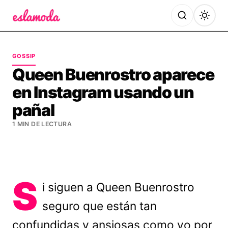
Es la Moda
GOSSIP
Queen Buenrostro aparece
en Instagram usando un
pañal
1 MIN DE LECTURA
S
i siguen a Queen Buenrostro
seguro que están tan
confundidas y ansiosas como yo por