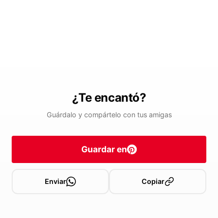
¿Te encantó?
Guárdalo y compártelo con tus amigas
Guardar en
Enviar
Copiar