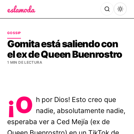
Es la Moda
GOSSIP
Gomita está saliendo con
el ex de Queen Buenrostro
1 MIN DE LECTURA
¡O
h por Dios! Esto creo que
nadie, absolutamente nadie,
esperaba ver a Ced Mejía (ex de
Queen Buenrostro) en un TikTok de