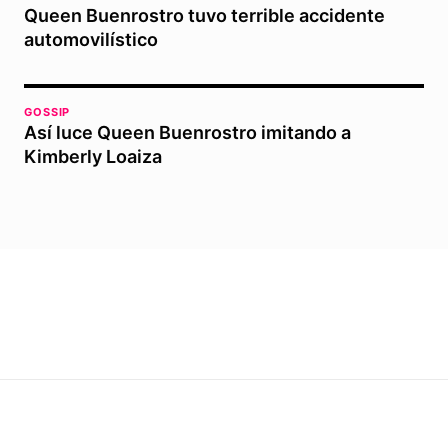
Queen Buenrostro tuvo terrible accidente
automovilístico
GOSSIP
Así luce Queen Buenrostro imitando a
Kimberly Loaiza